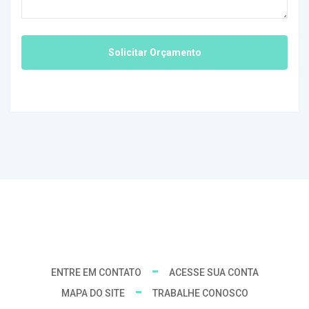
ENTRE EM CONTATO
ACESSE SUA CONTA
MAPA DO SITE
TRABALHE CONOSCO