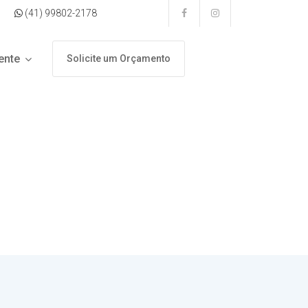
(41) 99802-2178
ente
Solicite um Orçamento