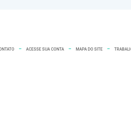
ONTATO
ACESSE SUA CONTA
MAPA DO SITE
TRABAL