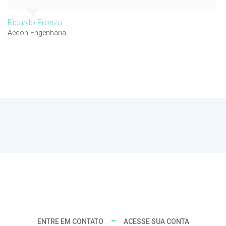
Ricardo Fronza
Aecon Engenharia
ENTRE EM CONTATO
ACESSE SUA CONTA